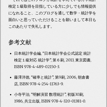
検定１級取得を目指している方に少しでも情報提供
になれること、このブログを通して数学・統計学を
面白いと思っていただけることを願いまして本日も
このあたりで失礼します。
参考文献
日本統計学会編, “日本統計学会公式認定 統計
検定１級対応 統計学”, 第６刷, 2013, 東京図書,
ISBN 978-4-489-02150-3.
藤澤洋徳, “確率と統計”, 第9刷, 2006, 朝倉書
店, ISBN 978-4-254-11763-9.
小寺平治, “明解演習 数理統計”, 初版30刷,
1986, 共立出版, ISBN 978-4-320-01381-0.