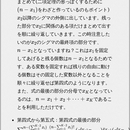
まとめて(二項定理の形っぽくするために
(
n
−
x
1
)
(
−
)
をわざと作っているのもポイント)
n
x
1
x
2
以降のシグマの外側に出しています。残っ
x
2
x
2
た部分で
に関係のある項だけまとめて出す
x
2
を順に繰り返していきます。この時注意した
x
2
いのが
のシグマの最終項の部分です、
x
2
n
−
x
1
x
1
−
となっていますね？これは
を固定
n
x
x
1
1
n
−
x
1
−
してあげると残る個数は
となるためで
n
x
1
す、ある変数を固定すれば残りの自由に動け
る個数はその固定した変数以外となることを
順々に繰り返せば第四式のようになります。
x
K
また、式の最後の部分の分母で
となってい
x
K
n
=
x
1
+
x
2
+
⋯
+
x
K
=
+
+
⋯
+
るのは、
であるこ
n
x
x
x
1
2
K
とを利用しただけです。
第四式から第五式：第四式の最後の部分
∑
x
K
−
1
=
0
n
−
(
∑
i
=
1
K
−
2
x
i
)
(
n
−
∑
i
=
1
K
−
2
x
i
)
!
x
K
−
1
−
2
−
2
K
K
(
−
)
!
−
(
)
∑
∑
n
x
n
x
i
=
1
i
t
x
t
=
1
i
i
−
1
−
1
K
K
K