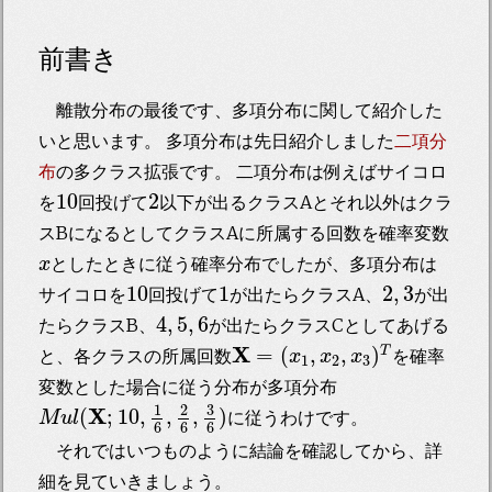
前書き
離散分布の最後です、多項分布に関して紹介した
いと思います。 多項分布は先日紹介しました
二項分
布
の多クラス拡張です。 二項分布は例えばサイコロ
10
2
10
2
を
回投げて
以下が出るクラスAとそれ以外はクラ
スBになるとしてクラスAに所属する回数を確率変数
x
としたときに従う確率分布でしたが、多項分布は
x
10
1
2
,
3
10
1
2
,
3
サイコロを
回投げて
が出たらクラスA、
が出
4
,
5
,
6
4
,
5
,
6
たらクラスB、
が出たらクラスCとしてあげる
X
=
(
x
1
,
x
2
,
x
3
)
T
X
=
(
,
,
)
T
と、各クラスの所属回数
を確率
x
x
x
1
2
3
変数とした場合に従う分布が多項分布
M
u
l
(
X
;
10
,
1
6
,
2
6
,
3
6
)
3
1
2
X
(
;
10
,
,
,
)
に従うわけです。
M
u
l
6
6
6
それではいつものように結論を確認してから、詳
細を見ていきましょう。