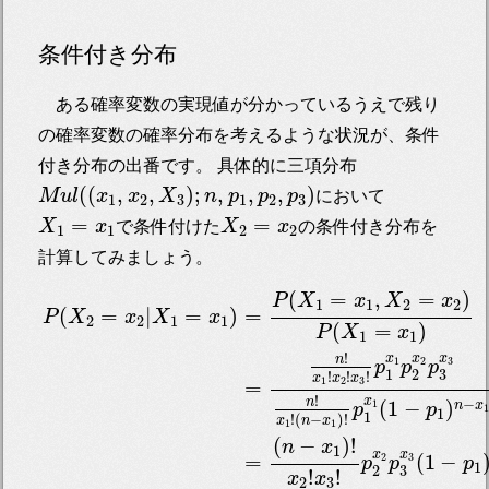
条件付き分布
ある確率変数の実現値が分かっているうえで残り
の確率変数の確率分布を考えるような状況が、条件
付き分布の出番です。 具体的に三項分布
M
u
l
(
(
x
1
,
x
2
,
X
3
)
;
n
,
p
1
,
p
2
,
p
3
)
(
(
,
,
)
;
,
,
,
)
において
M
u
l
x
x
X
n
p
p
p
1
2
3
1
2
3
X
1
=
x
1
X
2
=
x
2
=
=
で条件付けた
の条件付き分布を
X
x
X
x
1
1
2
2
計算してみましょう。
P
(
X
2
=
x
2
|
X
1
=
x
1
)
=
P
(
X
1
=
x
1
,
X
2
=
x
2
)
P
(
X
1
=
x
1
)
=
(
=
,
=
)
P
X
x
X
x
1
1
2
2
(
=
|
=
)
=
P
X
x
X
x
2
2
1
1
(
=
)
P
X
x
1
1
!
x
x
x
n
3
1
2
p
p
p
3
1
2
!
!
!
x
x
x
1
2
3
=
!
x
−
n
(
1
−
)
1
n
x
p
p
1
1
!
(
−
)
!
x
n
x
1
1
(
−
)
!
n
x
1
x
x
=
(
1
−
3
2
p
p
p
1
3
2
!
!
x
x
2
3