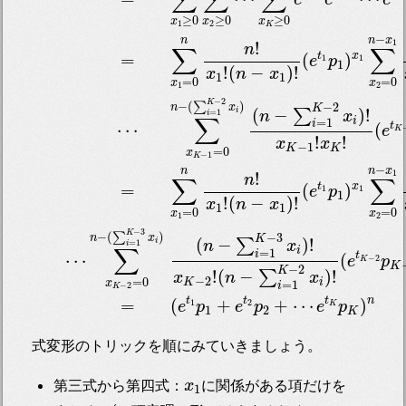
∑
∑
∑
e
e
e
≥
0
≥
0
≥
0
x
x
x
1
2
K
−
n
x
n
1
!
n
∑
∑
=
t
x
(
)
1
1
e
p
1
!
(
−
)
!
x
n
x
1
1
=
0
=
0
x
x
2
1
−
2
K
−
(
)
∑
−
2
n
x
K
(
−
)
!
∑
i
=
1
i
n
x
∑
i
=
1
i
t
⋯
(
e
K
!
!
x
x
−
1
K
K
=
0
x
−
1
K
−
n
x
n
1
!
n
∑
∑
=
t
x
(
)
1
1
e
p
1
!
(
−
)
!
x
n
x
1
1
=
0
=
0
x
x
2
1
−
3
K
−
(
)
∑
−
3
n
x
K
(
−
)
!
∑
i
=
1
n
x
i
∑
i
=
1
i
t
(
⋯
−
2
e
p
K
K
−
2
K
!
(
−
)
!
∑
x
n
x
−
2
=
0
K
i
=
1
x
i
−
2
K
t
t
t
n
=
(
+
+
⋯
)
1
2
e
p
e
p
e
p
K
1
2
K
式変形のトリックを順にみていきましょう。
x
1
第三式から第四式：
に関係がある項だけを
x
1