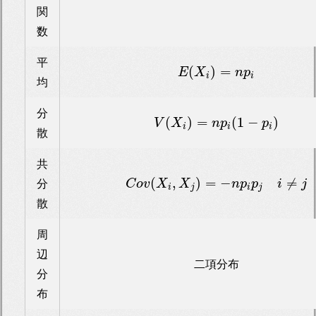
関
数
平
E
(
X
i
)
=
n
p
i
(
)
=
E
X
n
p
i
i
均
分
V
(
X
i
)
=
n
p
i
(
1
−
p
i
)
(
)
=
(
1
−
)
V
X
n
p
p
i
i
i
散
共
C
o
v
(
X
i
,
X
j
)
=
−
n
p
i
p
j
i
≠
j
(
,
)
=
−
≠
分
C
o
v
X
X
n
p
p
i
j
i
j
i
j
散
周
辺
二項分布
分
布