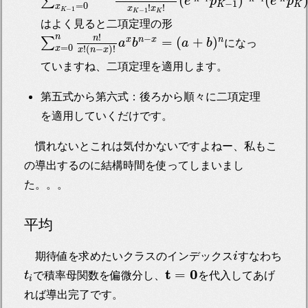
(
)
(
∑
e
p
e
p
−
1
K
K
=
0
!
!
x
x
x
−
1
K
−
1
K
K
はよく見ると二項定理の形
∑
x
=
0
n
n
!
x
!
(
n
−
x
)
!
a
x
b
n
−
x
=
(
a
+
b
)
n
!
n
−
n
=
(
+
)
x
n
x
n
∑
になっ
a
b
a
b
=
0
!
(
−
)
!
x
x
n
x
ていますね、二項定理を適用します。
第五式から第六式：後ろから順々に二項定理
を適用していくだけです。
慣れないとこれは気付かないですよねー、私もこ
の導出するのに結構時間を使ってしまいまし
た。。。
平均
i
期待値を求めたいクラスのインデックス
すなわち
i
t
=
0
t
i
t
0
=
で積率母関数を偏微分し、
を代入してあげ
t
i
れば導出完了です。