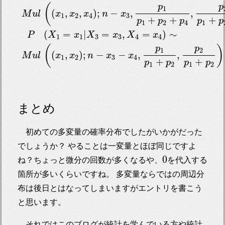
(
p
p
1
(
,
,
)
;
−
,
,
x
x
x
n
x
M
u
l
1
2
4
3
+
+
+
p
p
p
p
p
1
2
4
1
(
=
|
=
,
=
)
∼
P
X
x
X
x
X
x
1
1
3
3
4
4
(
)
p
p
1
2
(
,
)
;
−
−
,
,
x
x
n
x
x
M
u
l
1
2
3
4
+
+
p
p
p
p
1
2
1
2
まとめ
初めての多変量の確率分布でしたがいかがだった
でしょうか？ やることは一変量とほぼ同じですよ
0
0
ね？ちょっと微分の回数が多くなるや、
を代入する
箇所が多いくらいですね。 多変量ならではの周辺分
布は後日とはなってしまいますがエントリを書こう
と思います。
それではこのブログが統計を学んでいる方や統計