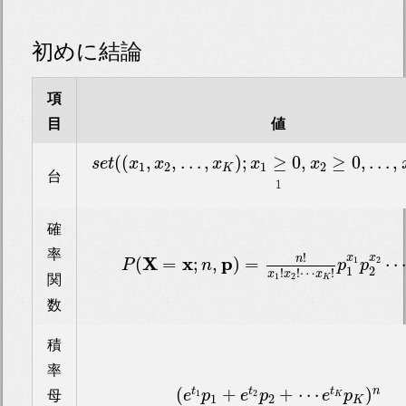
初めに結論
項
目
値
s
e
t
(
(
x
1
,
x
2
,
…
,
x
K
)
;
x
1
≥
0
,
x
2
≥
0
,
…
,
x
K
≥
0
)
(
(
,
,
…
,
)
;
≥
0
,
≥
0
,
…
,
s
e
t
x
x
x
x
x
1
2
1
2
K
台
1
確
P
(
X
=
x
;
n
,
p
)
=
n
!
x
1
!
x
2
!
⋯
x
K
!
p
1
x
1
p
2
率
!
x
x
X
x
p
n
(
=
;
,
)
=
1
2
P
n
p
p
1
2
!
!
⋯
!
x
x
x
関
1
2
K
数
積
率
(
e
t
1
p
1
+
e
t
2
p
2
+
⋯
e
t
K
p
K
)
n
(
+
+
⋯
)
t
t
t
n
母
1
2
e
p
e
p
e
p
K
1
2
K