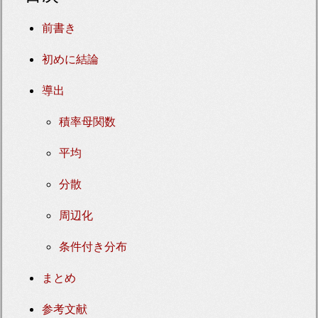
前書き
初めに結論
導出
積率母関数
平均
分散
周辺化
条件付き分布
まとめ
参考文献