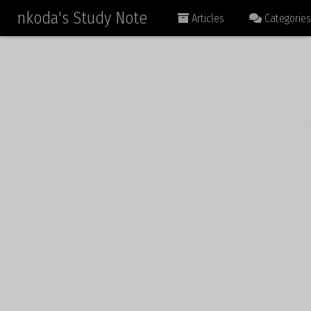
nkoda's Study Note
Articles
Categories