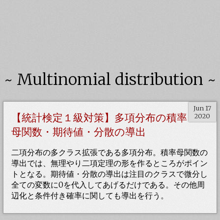
~ Multinomial distribution ~
Jun 17
【統計検定１級対策】多項分布の積率
2020
母関数・期待値・分散の導出
二項分布の多クラス拡張である多項分布。積率母関数の
導出では、無理やり二項定理の形を作るところがポイン
トとなる。期待値・分散の導出は注目のクラスで微分し
全ての変数に0を代入してあげるだけである。その他周
辺化と条件付き確率に関しても導出を行う。