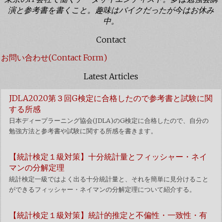
演と参考書を書くこと。趣味はバイクだったが今はお休み
中。
Contact
お問い合わせ(Contact Form)
Latest Articles
JDLA2020第３回G検定に合格したので参考書と試験に関
する所感
日本ディープラーニング協会(JDLA)のG検定に合格したので、自分の
勉強方法と参考書や試験に関する所感を書きます。
【統計検定１級対策】十分統計量とフィッシャー・ネイ
マンの分解定理
統計検定一級ではよく出る十分統計量と、それを簡単に見分けること
ができるフィッシャー・ネイマンの分解定理について紹介する。
【統計検定１級対策】統計的推定と不偏性・一致性・有