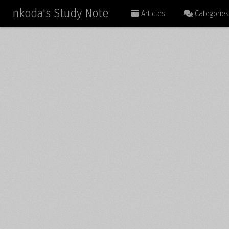
nkoda's Study Note
Articles
Categories