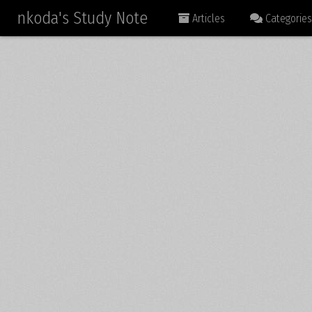
nkoda's Study Note
Articles
Categories