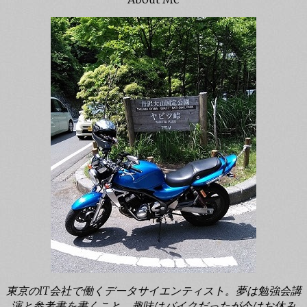
東京のIT会社で働くデータサイエンティスト。夢は勉強会講
演と参考書を書くこと。趣味はバイクだったが今はお休み