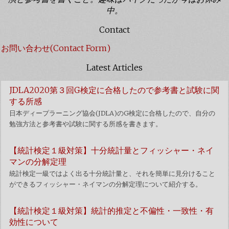
中。
Contact
お問い合わせ(Contact Form)
Latest Articles
JDLA2020第３回G検定に合格したので参考書と試験に関
する所感
日本ディープラーニング協会(JDLA)のG検定に合格したので、自分の
勉強方法と参考書や試験に関する所感を書きます。
【統計検定１級対策】十分統計量とフィッシャー・ネイ
マンの分解定理
統計検定一級ではよく出る十分統計量と、それを簡単に見分けること
ができるフィッシャー・ネイマンの分解定理について紹介する。
【統計検定１級対策】統計的推定と不偏性・一致性・有
効性について