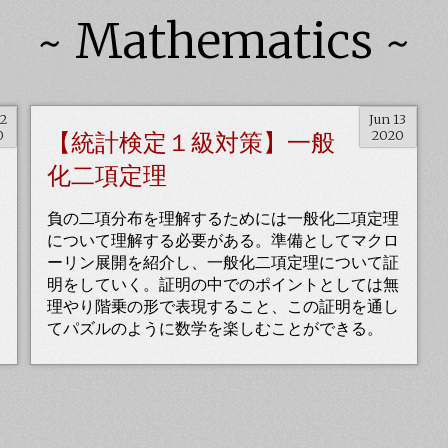
~ Mathematics ~
22
Jun 13
0
【統計検定１級対策】一般
2020
化二項定理
負の二項分布を理解するためには一般化二項定理
について理解する必要がある。準備としてマクロ
ーリン展開を紹介し、一般化二項定理について証
明をしていく。証明の中でのポイントとしては無
理やり階乗の形で表現すること、この証明を通し
てパズルのように数学を楽しむことができる。