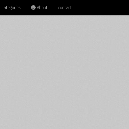
Categories
About
contact