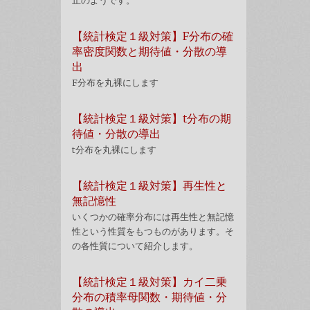
【統計検定１級対策】F分布の確
率密度関数と期待値・分散の導
出
F分布を丸裸にします
【統計検定１級対策】t分布の期
待値・分散の導出
t分布を丸裸にします
【統計検定１級対策】再生性と
無記憶性
いくつかの確率分布には再生性と無記憶
性という性質をもつものがあります。そ
の各性質について紹介します。
【統計検定１級対策】カイ二乗
分布の積率母関数・期待値・分