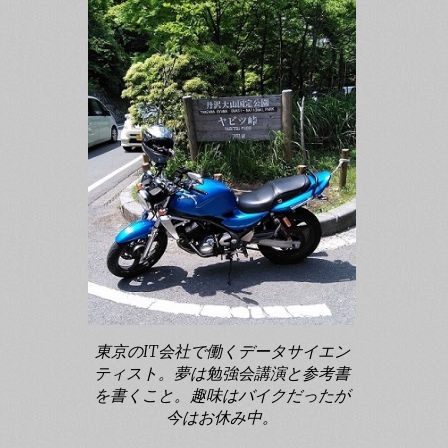
東京のIT会社で働くデータサイエン
ティスト。夢は勉強会講演と参考書
を書くこと。趣味はバイクだったが
今はお休み中。