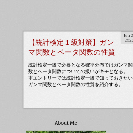
Jun 
【統計検定１級対策】ガン
202
マ関数とベータ関数の性質
統計検定一級で必要となる確率分布ではガンマ関
数とベータ関数についての扱いがキモとなる。
本エントリーでは統計検定一級で知っておきたい
ガンマ関数とベータ関数の性質を紹介する。
About Me