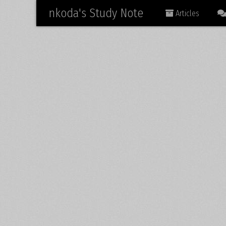
nkoda's Study Note
Articles