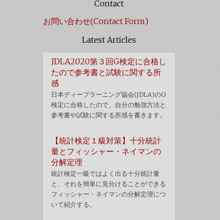
Contact
お問い合わせ(Contact Form)
Latest Articles
JDLA2020第３回G検定に合格し
たので参考書と試験に関する所
感
日本ディープラーニング協会(JDLA)のG
検定に合格したので、自分の勉強方法と
参考書や試験に関する所感を書きます。
【統計検定１級対策】十分統計
量とフィッシャー・ネイマンの
分解定理
統計検定一級ではよく出る十分統計量
と、それを簡単に見分けることができる
フィッシャー・ネイマンの分解定理につ
いて紹介する。