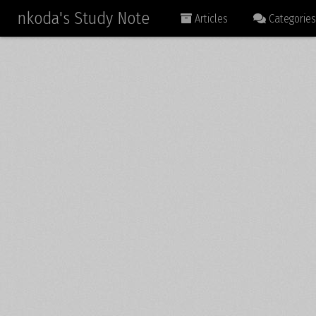
nkoda's Study Note
Articles
Categories