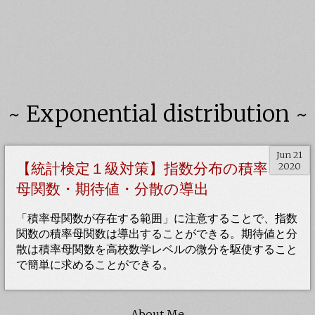
~ Exponential distribution ~
Jun 21
【統計検定１級対策】指数分布の積率
2020
母関数・期待値・分散の導出
「積率母関数が存在する範囲」に注意することで、指数
関数の積率母関数は導出することができる。期待値と分
散は積率母関数を高校数学レベルの微分を駆使すること
で簡単に求めることができる。
About Me