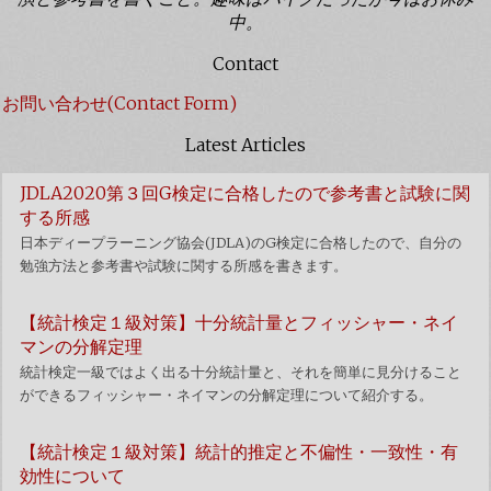
中。
Contact
お問い合わせ(Contact Form)
Latest Articles
JDLA2020第３回G検定に合格したので参考書と試験に関
する所感
日本ディープラーニング協会(JDLA)のG検定に合格したので、自分の
勉強方法と参考書や試験に関する所感を書きます。
【統計検定１級対策】十分統計量とフィッシャー・ネイ
マンの分解定理
統計検定一級ではよく出る十分統計量と、それを簡単に見分けること
ができるフィッシャー・ネイマンの分解定理について紹介する。
【統計検定１級対策】統計的推定と不偏性・一致性・有
効性について