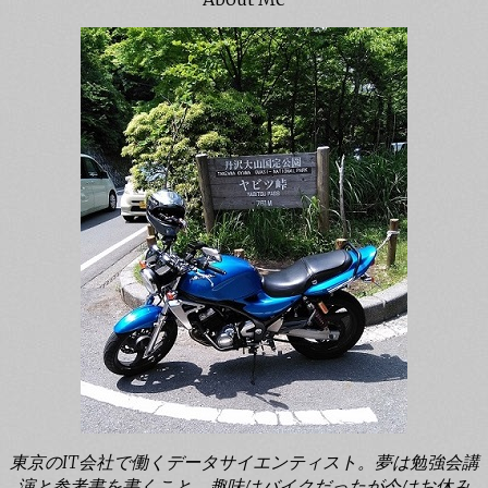
東京のIT会社で働くデータサイエンティスト。夢は勉強会講
演と参考書を書くこと。趣味はバイクだったが今はお休み