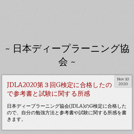
~ 日本ディープラーニング協
会 ~
Nov 10
JDLA2020第３回G検定に合格したの
2020
で参考書と試験に関する所感
日本ディープラーニング協会(JDLA)のG検定に合格した
ので、自分の勉強方法と参考書や試験に関する所感を書
きます。