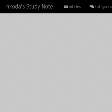
nkoda's Study Note
Articles
Categories