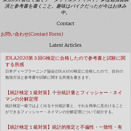
演と参考書を書くこと。趣味はバイクだったが今はお休み
中。
Contact
お問い合わせ(Contact Form)
Latest Articles
JDLA2020第３回G検定に合格したので参考書と試験に関
する所感
日本ディープラーニング協会(JDLA)のG検定に合格したので、自分の
勉強方法と参考書や試験に関する所感を書きます。
【統計検定１級対策】十分統計量とフィッシャー・ネイ
マンの分解定理
統計検定一級ではよく出る十分統計量と、それを簡単に見分けること
ができるフィッシャー・ネイマンの分解定理について紹介する。
【統計検定１級対策】統計的推定と不偏性・一致性・有