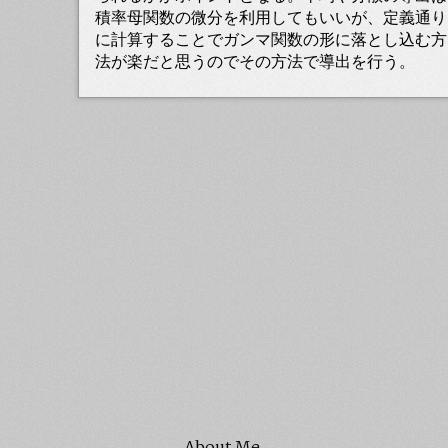
積率母関数の微分を利用してもいいが、定義通り
に計算することでガンマ関数の形に落とし込む方
法が楽だと思うのでその方法で導出を行う。
About Me