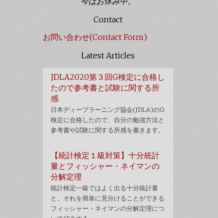
今はお休み中。
Contact
お問い合わせ(Contact Form)
Latest Articles
JDLA2020第３回G検定に合格し
たので参考書と試験に関する所
感
日本ディープラーニング協会(JDLA)のG
検定に合格したので、自分の勉強方法と
参考書や試験に関する所感を書きます。
【統計検定１級対策】十分統計
量とフィッシャー・ネイマンの
分解定理
統計検定一級ではよく出る十分統計量
と、それを簡単に見分けることができる
フィッシャー・ネイマンの分解定理につ