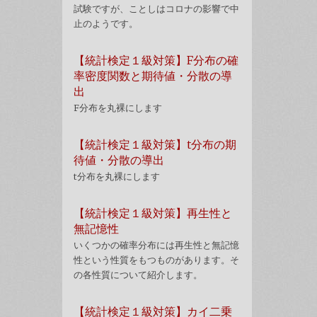
試験ですが、ことしはコロナの影響で中
止のようです。
【統計検定１級対策】F分布の確
率密度関数と期待値・分散の導
出
F分布を丸裸にします
【統計検定１級対策】t分布の期
待値・分散の導出
t分布を丸裸にします
【統計検定１級対策】再生性と
無記憶性
いくつかの確率分布には再生性と無記憶
性という性質をもつものがあります。そ
の各性質について紹介します。
【統計検定１級対策】カイ二乗