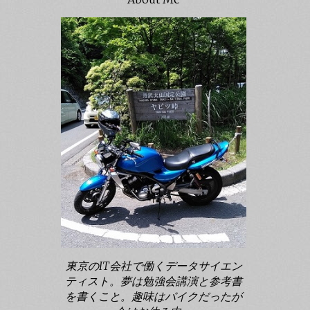
東京のIT会社で働くデータサイエン
ティスト。夢は勉強会講演と参考書
を書くこと。趣味はバイクだったが